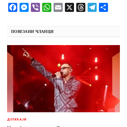
Facebook
Messenger
Viber
WhatsApp
Email
X
Threads
Telegra
Shar
ПОВЕЗАНИ ЧЛАНЦИ
ДОГАЂАЈИ