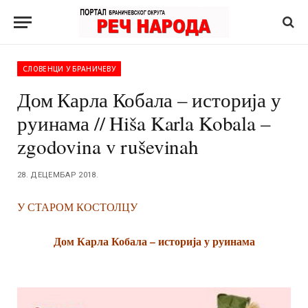
СЛОВЕНЦИ У БРАНИЧЕВУ
Дом Карла Кобала – историја у
руинама // Hiša Karla Kobala –
zgodovina v ruševinah
28. ДЕЦЕМБАР 2018.
У СТАРОМ КОСТОЛЦУ
Дом Карла Кобала – историја у руинама