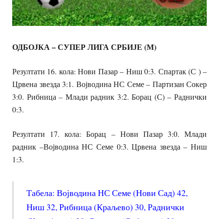
ОДБОЈКА – СУПЕР ЛИГА СРБИЈЕ (М)
Резултати 16. кола: Нови Пазар – Ниш 0:3. Спартак (С ) –
Црвена звезда 3:1. Војводина НС Семе – Партизан Сокер
3:0. Рибница – Млади радник 3:2. Борац (С) – Раднички
0:3.
Резултати 17. кола: Борац – Нови Пазар 3:0. Млади
радник –Војводина НС Семе 0:3. Црвена звезда – Ниш
1:3.
Табела: Војводина НС Семе (Нови Сад) 42,
Ниш 32, Рибница (Краљево) 30, Раднички