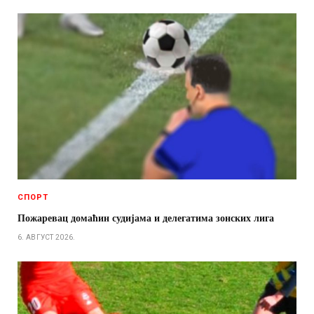
СПОРТ
Пожаревац домаћин судијама и делегатима зонских лига
6. АВГУСТ 2026.