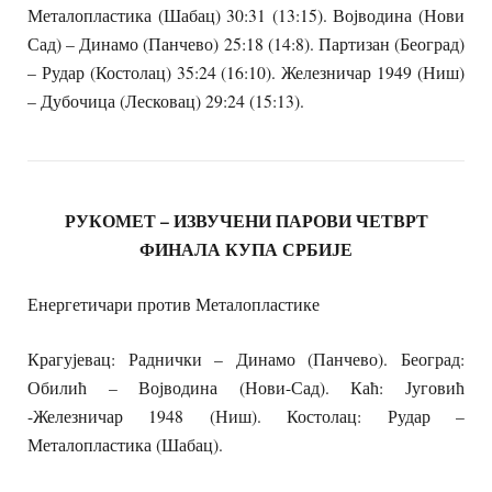
Металопластика (Шабац) 30:31 (13:15). Војводина (Нови
Сад) – Динамо (Панчево) 25:18 (14:8). Партизан (Београд)
– Рудар (Костолац) 35:24 (16:10). Железничар 1949 (Ниш)
– Дубочица (Лесковац) 29:24 (15:13).
РУКОМЕТ – ИЗВУЧЕНИ ПАРОВИ ЧЕТВРТ
ФИНАЛА КУПА СРБИЈЕ
Енергетичари против Металопластике
Крагујевац: Раднички – Динамо (Панчево). Београд:
Обилић – Војводина (Нови-Сад). Каћ: Југовић
-Железничар 1948 (Ниш). Костолац: Рудар –
Металопластика (Шабац).