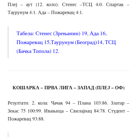
Плеј – аут (12. коло): Стенес –ТСЦ 4:0. Спартак –
Таурунум 4:1. Ада – Пожаревац 4:1.
Табела: Стенес (Зрењанин) 19, Ада 16,
Пожаревац 15,Таурунум (Београд)14, ТСЦ
(Бачка Топола) 12.
КОШАРКА – ПРВА ЛИГА – ЗАПАД (ПЛЕЈ – ОФ)
Резултати: 2. кола: Чачак 94 – Плана 103:86. Златар –
Зекас 75 100:99. Ивањица – Свилајнац 84:78. Студент –
Пожаревац 93:88.