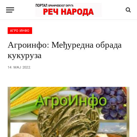
АГРО ИНФО
Агроинфо: Међуредна обрада
кукуруза
14. МАЈ 2022.