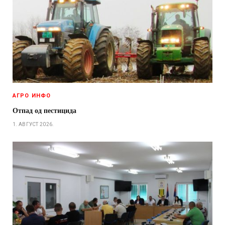
АГРО ИНФО
Отпад од пестицида
1. АВГУСТ 2026.