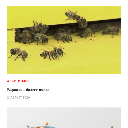
АГРО ИНФО
Варооза – болест пчела
2. АВГУСТ 2026.