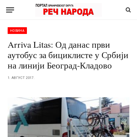
НОВИНА
Arriva Litas: Од данас први
аутобус за бициклисте у Србији
на линији Београд-Кладово
1. АВГУСТ 2017.