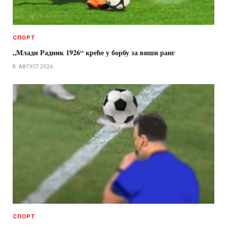
СПОРТ
„Млади Радник 1926“ креће у борбу за виши ранг
8. АВГУСТ 2026.
СПОРТ