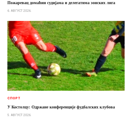
Пожаревац домаћин судијама и делегатима зонских лига
6. АВГУСТ 2026.
СПОРТ
У Костолцу: Одржане конференције фудбалских клубова
5. АВГУСТ 2026.