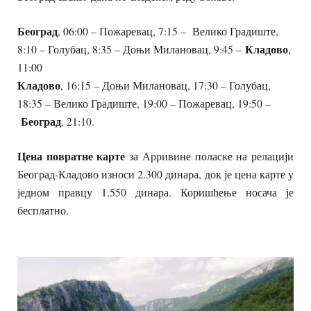
Београд
, 06:00 – Пожаревац, 7:15 – Велико Градиште,
Кладово
8:10 – Голубац, 8:35 – Доњи Милановац, 9:45 –
,
11:00
Кладово
, 16:15 – Доњи Милановац, 17:30 – Голубац,
18:35 – Велико Градиште, 19:00 – Пожаревац, 19:50 –
Београд
, 21:10.
Цена повратне карте
за Арривине поласке на релацији
Београд-Кладово износи 2.300 динара, док је цена карте у
једном правцу 1.550 динара. Коришћење носача је
бесплатно.