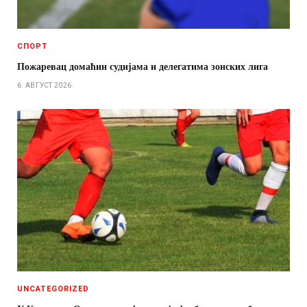
СПОРТ
Пожаревац домаћин судијама и делегатима зонских лига
6. АВГУСТ 2026.
UNCATEGORIZED