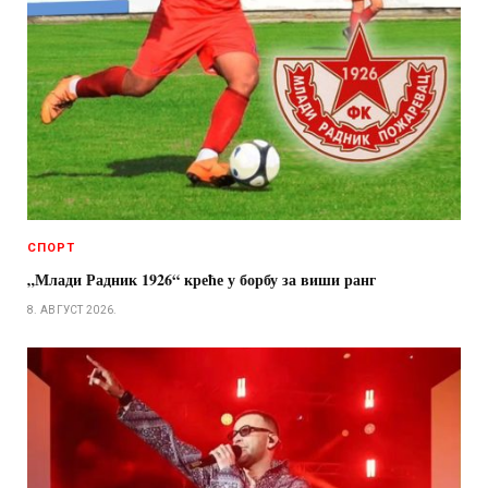
СПОРТ
„Млади Радник 1926“ креће у борбу за виши ранг
8. АВГУСТ 2026.