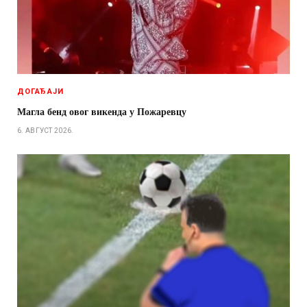
ДОГАЂАЈИ
Магла бенд овог викенда у Пожаревцу
6. АВГУСТ 2026.