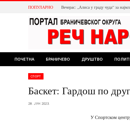
ПОПУЛАРНО
Вечерас: „Алиса у граду чуда“ за нај
ПОЧЕТНА
БРАНИЧЕВО
ДРУШТВО
ПОЛИТ
СПОРТ
Баскет: Гардош по дру
28. ЈУН 2023.
У Спортском центру