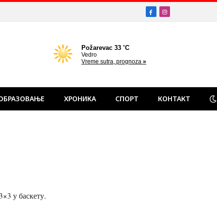
Facebook
Instagram
ОБРАЗОВАЊЕ
ХРОНИКА
СПОРТ
КОНТАКТ
×3 у баскету.