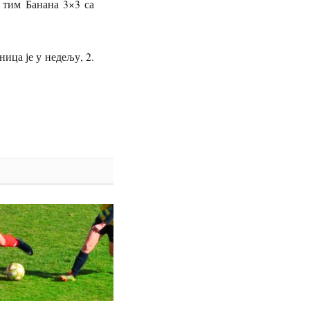
 тим Банана 3×3 са
ица је у недељу, 2.