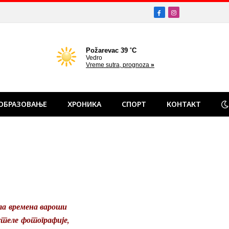
Facebook
Instagram
ОБРАЗОВАЊЕ
ХРОНИКА
СПОРТ
КОНТАКТ
ала времена вароши
теле фотографије,