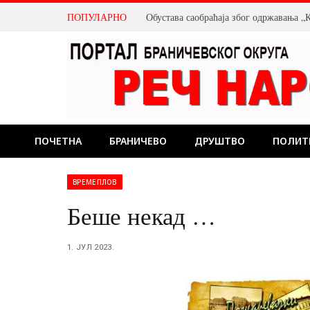
ПОПУЛАРНО
Обустава саобраћаја због одржавања „К
ПОЧЕТНА
БРАНИЧЕВО
ДРУШТВО
ПОЛИТ
ВРЕМЕПЛОВ
Беше некад …
1. ЈУЛ 2023.