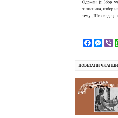
Одржан је Збор уч
записника, избор и
тему „Што се деца 
Facebo
Mes
V
ПОВЕЗАНИ ЧЛАНЦ