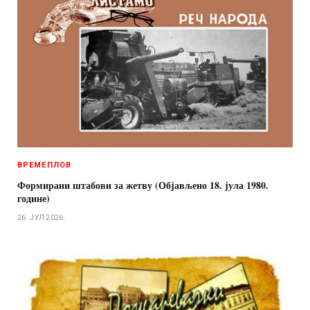
ВРЕМЕПЛОВ
Формирани штабови за жетву (Објављено 18. јула 1980.
године)
26. ЈУЛ 2026.