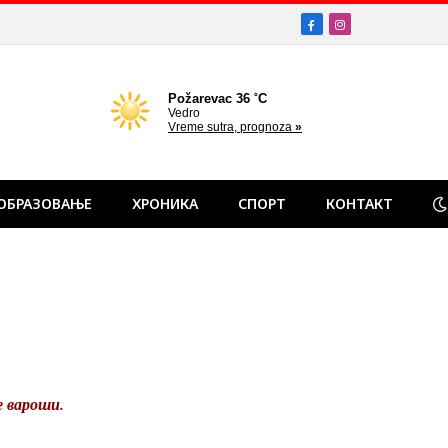
Facebook
Instagram
ОБРАЗОВАЊЕ
ХРОНИКА
СПОРТ
КОНТАКТ
е вароши.