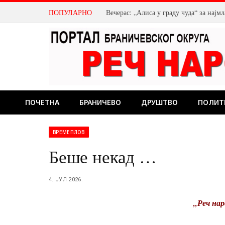
ПОПУЛАРНО
Вечерас: „Алиса у граду чуда“ за нај
ПОЧЕТНА
БРАНИЧЕВО
ДРУШТВО
ПОЛИТ
ВРЕМЕПЛОВ
Беше некад …
4. ЈУЛ 2026.
„Реч нар