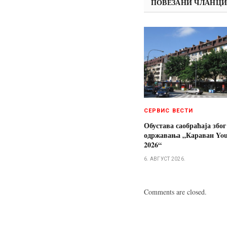
ПОВЕЗАНИ ЧЛАНЦ
СЕРВИС ВЕСТИ
Обустава саобраћаја због
одржавања „Караван You
2026“
6. АВГУСТ 2026.
Comments are closed.