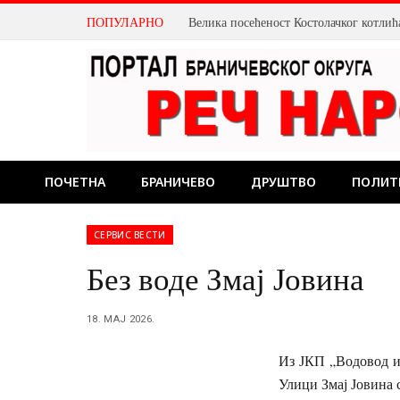
ПОПУЛАРНО
ПОЧЕТНА
БРАНИЧЕВО
ДРУШТВО
ПОЛИТ
СЕРВИС ВЕСТИ
Без воде Змај Јовина
18. МАЈ 2026.
Из ЈКП „Водовод и 
Улици Змај Јовина 