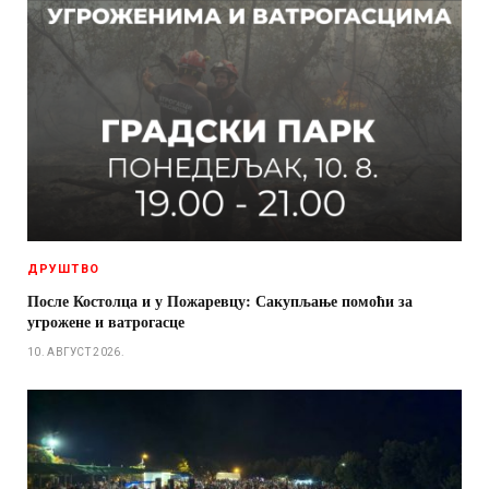
ДРУШТВО
После Костолца и у Пожаревцу: Сакупљање помоћи за
угрожене и ватрогасце
10. АВГУСТ 2026.