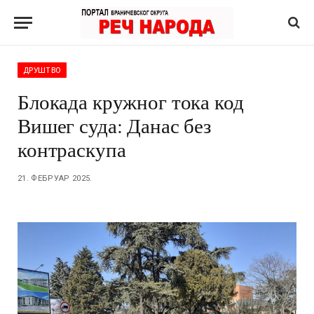
ДРУШТВО
Блокада кружног тока код
Вишег суда: Данас без
контраскупа
21. ФЕБРУАР 2025.