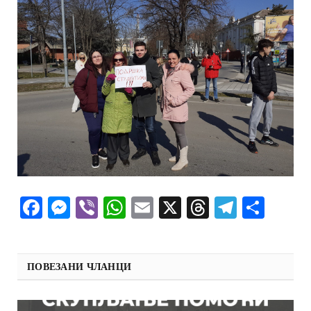
Facebook
Messenger
Viber
WhatsApp
Email
X
Threads
Telegra
Shar
ПОВЕЗАНИ ЧЛАНЦИ