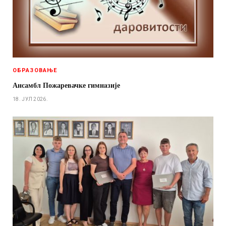
ОБРАЗОВАЊЕ
Ансамбл Пожаревачке гимнaзије
18. ЈУЛ 2026.