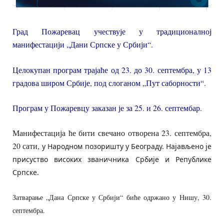
Град Пожаревац учествује у традиционалној
манифестацији „Дани Српске у Србији“.
Целокупан програм трајаће од 23. до 30. септембра, у 13
градова широм Србије, под слоганом „Пут саборности“.
Програм у Пожаревцу заказан је за 25. и 26. септембар.
Манифестација ће бити свечано отворена 23. септембра,
20 сати,
у Народном позоришту у Београду. Најављено је
присуство
високих званичника Србије и Републике
Српске.
Затварање „Дана Српске у Србији“ биће одржано у Нишу, 30.
септембра.