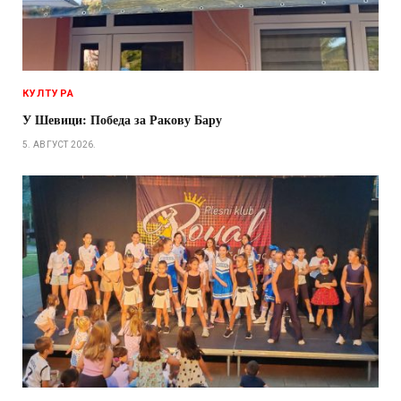
КУЛТУРА
У Шевици: Победа за Ракову Бару
5. АВГУСТ 2026.