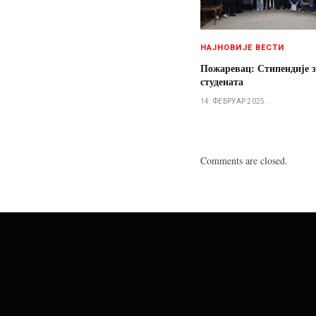
НАЈНОВИЈЕ ВЕСТИ
Пожаревац: Стипендије з
студената
14. ФЕБРУАР 2025.
Comments are closed.