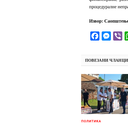
процедуралне непр
Извор: Саопштењ
Facebo
Mes
V
ПОВЕЗАНИ ЧЛАНЦ
ПОЛИТИКА