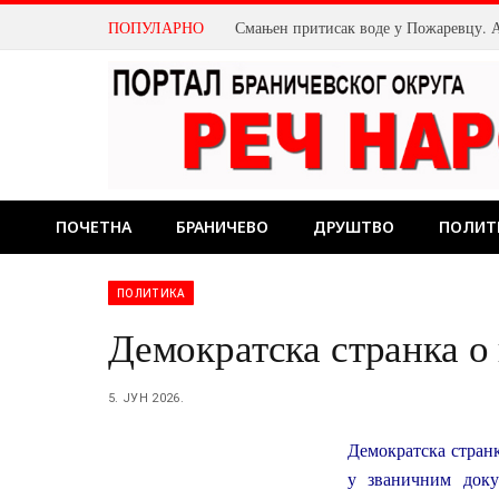
ПОПУЛАРНО
ПОЧЕТНА
БРАНИЧЕВО
ДРУШТВО
ПОЛИТ
ПОЛИТИКА
Демократска странка о
5. ЈУН 2026.
Демократска странк
у званичним док