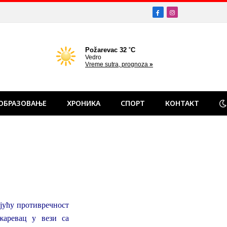
Facebook
Instagram
ОБРАЗОВАЊЕ
ХРОНИКА
СПОРТ
КОНТАКТ
ајућу противречност
аревац у вези са