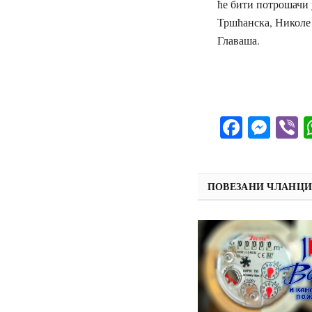
ће бити потрошачи 
Тршћанска, Николе 
Главаша.
Facebo
Mes
V
ПОВЕЗАНИ ЧЛАНЦ