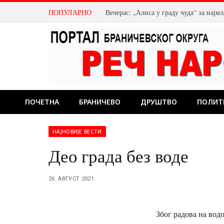
ПОПУЛАРНО
Вечерас: „Алиса у граду чуда“ за нај
ПОЧЕТНА
БРАНИЧЕВО
ДРУШТВО
ПОЛИТ
НАЈНОВИЈЕ ВЕСТИ
Део града без воде
26. АВГУСТ 2021.
Због радова на водо