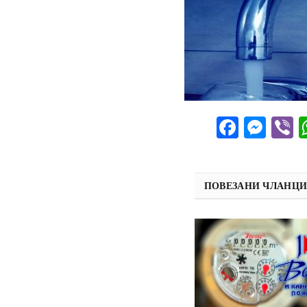
Facebo
Mes
V
ПОВЕЗАНИ ЧЛАНЦ