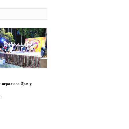
 играли за Дом у
26.