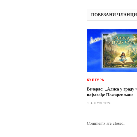
ПОВЕЗАНИ ЧЛАНЦ
КУЛТУРА
Вечерас: „Алиса у граду 
најмлађе Пожаревљане
8. АВГУСТ 2026.
Comments are closed.