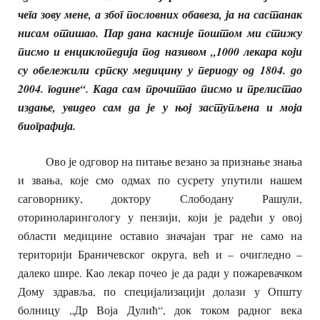
чега зову мене, а због пословних обавеза, ја на састанак
нисам отишао. Пар дана касније поштом ми стижу
писмо и енциклопедија под називом „1000 лекара који
су обележили српску медицину у периоду од 1804. до
2004. године“. Када сам прочитао писмо и прелистао
издање, увидео сам да је у њој заступљена и моја
биографија.
Ово је одговор на питање везано за признање знања
и звања, које смо одмах по сусрету упутили нашем
саговорнику, доктору Слободану Рашули,
оториноларингологу у пензији, који је радећи у овој
области медицине оставио значајан траг не само на
територији Браничевског округа, већ и – очигледно –
далеко шире. Као лекар почео је да ради у пожаревачком
Дому здравља, по специјализацији долази у Општу
болницу „Др Воја Дулић“, док током радног века