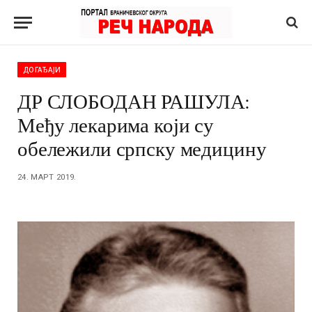
ДОГАЂАЈИ
ДР СЛОБОДАН РАШУЛА:
Међу лекарима који су
обележили српску медицину
24. МАРТ 2019.