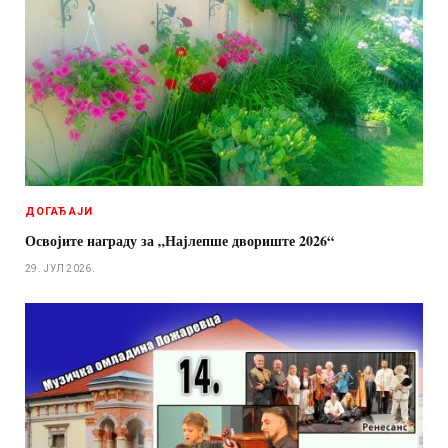
ДОГАЂАЈИ
Освојите награду за „Најлепше двориште 2026“
29. ЈУЛ 2026.