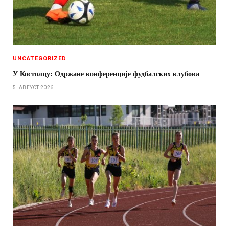
UNCATEGORIZED
У Костолцу: Одржане конференције фудбалских клубова
5. АВГУСТ 2026.