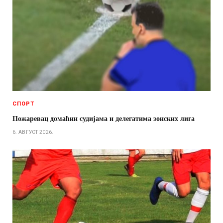
СПОРТ
Пожаревац домаћин судијама и делегатима зонских лига
6. АВГУСТ 2026.