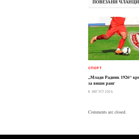
ПОВЕЗАНИ ЧЛАНЦ
СПОРТ
„Млади Радник 1926“ кре
за виши ранг
8. АВГУСТ 2026.
Comments are closed.