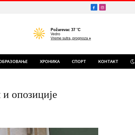
Facebook
Instagram
ОБРАЗОВАЊЕ
ХРОНИКА
СПОРТ
КОНТАКТ
 и опозиције