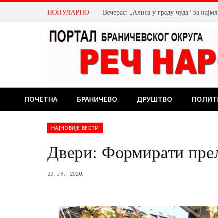
ПОПУЛАРНО
Вечерас: „Алиса у граду чуда“ за нај
ПОЧЕТНА
БРАНИЧЕВО
ДРУШТВО
ПОЛИТ
НАЈНОВИЈЕ ВЕСТИ
Двери: Формирати прел
20. ЈУЛ 2020.