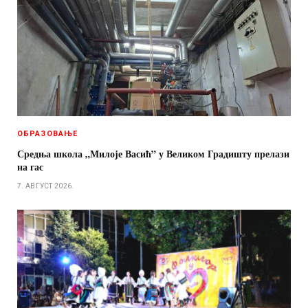
ОБРАЗОВАЊЕ
Средња школа „Милоје Васић” у Великом Градишту прелази
на гас
7. АВГУСТ 2026.