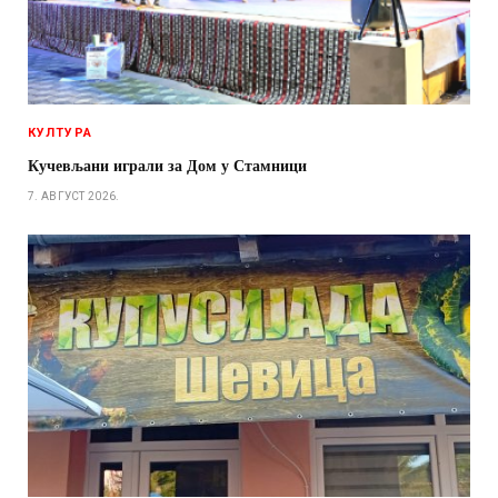
КУЛТУРА
Кучевљани играли за Дом у Стамници
7. АВГУСТ 2026.