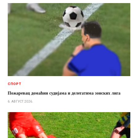
СПОРТ
Пожаревац домаћин судијама и делегатима зонских лига
6. АВГУСТ 2026.