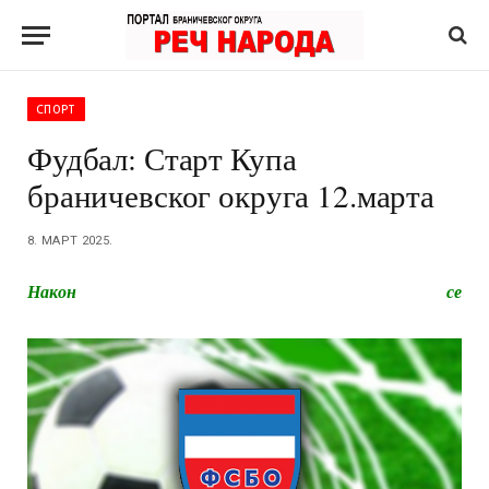
СПОРТ
Фудбал: Старт Купа
браничевског округа 12.марта
8. МАРТ 2025.
Након се