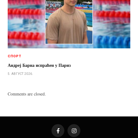
СПОРТ
Андреј Барна испраћен у Париз
5. АВГУСТ 2026.
Comments are closed.
Facebook
Instagram