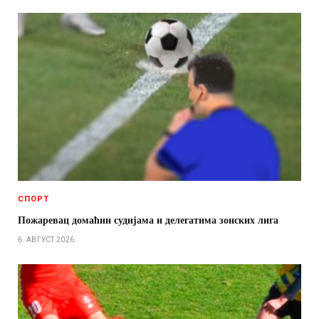
СПОРТ
Пожаревац домаћин судијама и делегатима зонских лига
6. АВГУСТ 2026.