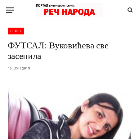
СПОРТ
ФУТСАЛ: Вуковићева све
засенила
16. ЈУН 2019.