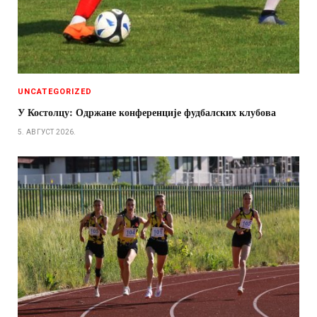
UNCATEGORIZED
У Костолцу: Одржане конференције фудбалских клубова
5. АВГУСТ 2026.