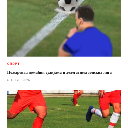
СПОРТ
Пожаревац домаћин судијама и делегатима зонских лига
6. АВГУСТ 2026.