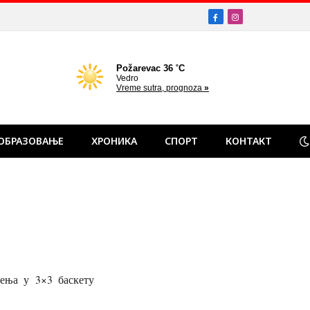
Facebook
Instagram
ОБРАЗОВАЊЕ
ХРОНИКА
СПОРТ
КОНТАКТ
чења у 3×3 баскету