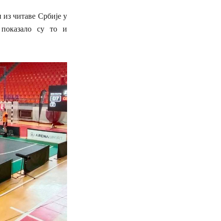
 из читаве Србије у
 показало су то и