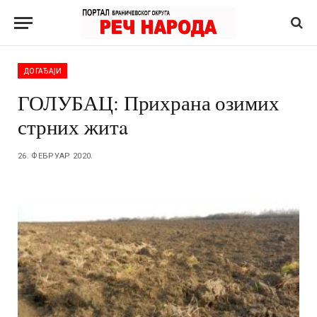
ДОГАЂАЈИ
ГОЛУБАЦ: Прихрана озимих
стрних житa
26. ФЕБРУАР 2020.