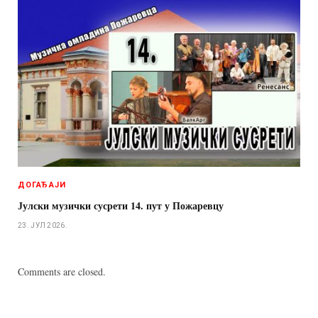
ДОГАЂАЈИ
Јулски музички сусрети 14. пут у Пожаревцу
23. ЈУЛ 2026.
Comments are closed.