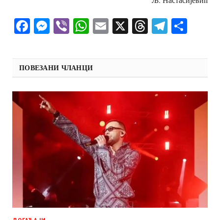
Facebook
Messenger
Viber
WhatsApp
Email
X
Threads
Telegra
Shar
ПОВЕЗАНИ ЧЛАНЦИ