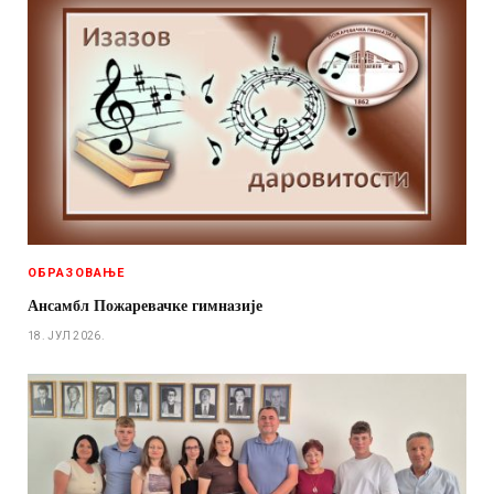
ОБРАЗОВАЊЕ
Ансамбл Пожаревачке гимнaзије
18. ЈУЛ 2026.