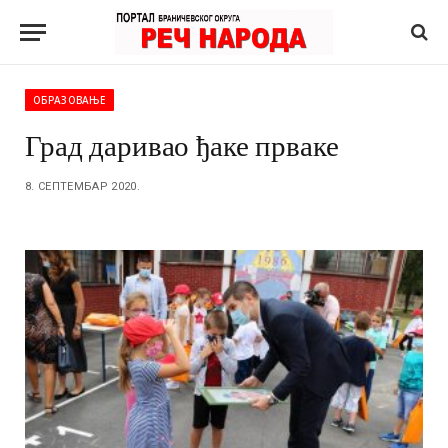
ОБРАЗОВАЊЕ
Град даривао ђаке прваке
8. СЕПТЕМБАР 2020.