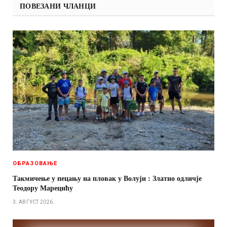
ПОВЕЗАНИ ЧЛАНЦИ
ОБРАЗОВАЊЕ
Такмичење у пецању на пловак у Волуји : Златно одличје
Теодору Марецићу
3. АВГУСТ 2026.