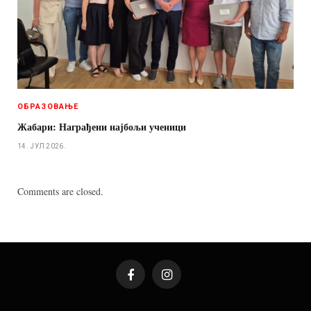
ОБРАЗОВАЊЕ
Жабари: Награђени најбољи ученици
14. ЈУЛ 2026.
Comments are closed.
Facebook
Instagram