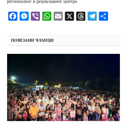
регионалног и рециклажног центра.
Facebook
Messenger
Viber
WhatsApp
Email
X
Threads
Telegra
Shar
ПОВЕЗАНИ ЧЛАНЦИ