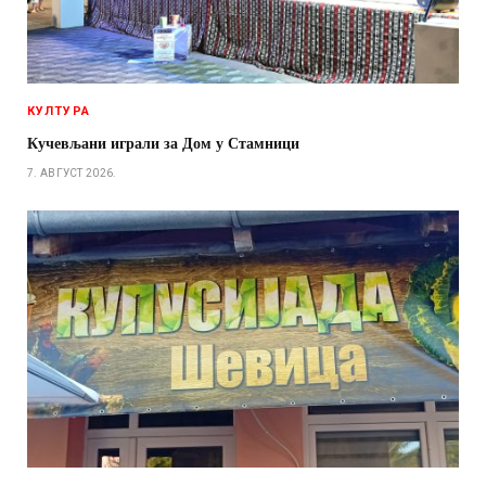
КУЛТУРА
Кучевљани играли за Дом у Стамници
7. АВГУСТ 2026.