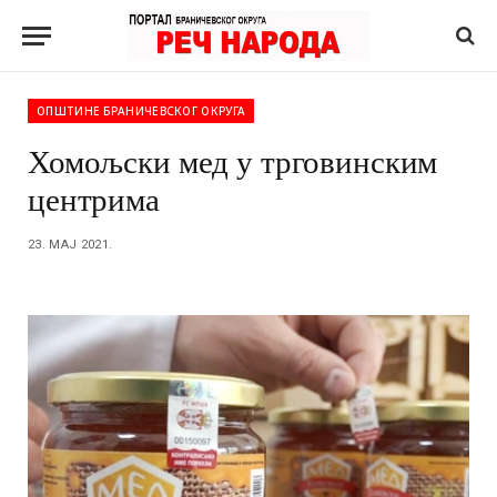
ОПШТИНЕ БРАНИЧЕВСКОГ ОКРУГА
Хомољски мед у трговинским
центрима
23. МАЈ 2021.