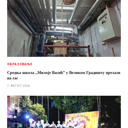
ОБРАЗОВАЊЕ
Средња школа „Милоје Васић” у Великом Градишту прелази
на гас
7. АВГУСТ 2026.