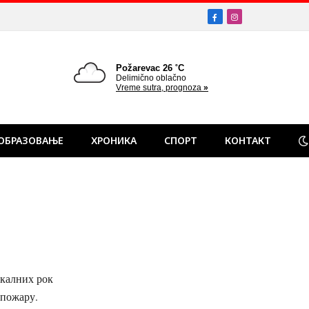
Facebook
Instagram
ОБРАЗОВАЊЕ
ХРОНИКА
СПОРТ
КОНТАКТ
окалних рок
 пожару.