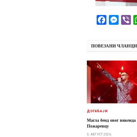
Facebo
Mes
V
ПОВЕЗАНИ ЧЛАНЦ
ДОГАЂАЈИ
Магла бенд овог викенда
Пожаревцу
6. АВГУСТ 2026.