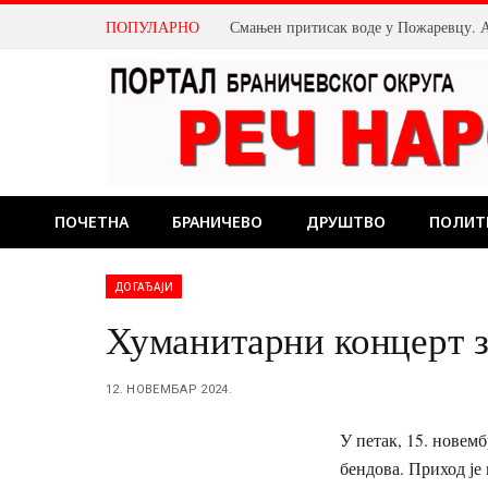
ПОПУЛАРНО
ПОЧЕТНА
БРАНИЧЕВО
ДРУШТВО
ПОЛИТ
ДОГАЂАЈИ
Хуманитарни концерт з
12. НОВЕМБАР 2024.
У петак, 15. новем
бендова. Приход је