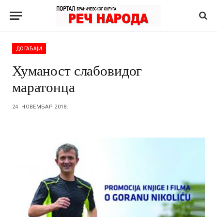
ДОГАЂАЈИ
Хуманост слабовидог
маратонца
24. НОВЕМБАР 2018.