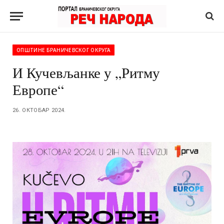
ОПШТИНЕ БРАНИЧЕВСКОГ ОКРУГА
И Кучевљанке у „Ритму
Европе“
26. ОКТОБАР 2024.