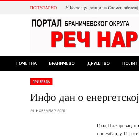
ПОПУЛАРНО
ПОЧЕТНА
БРАНИЧЕВО
ДРУШТВО
ПОЛИТ
ПРИВРЕДА
Инфо дан о енергетско
24. НОВЕМБАР 2025.
Град Пожаревац поз
новембар, у 11 сат