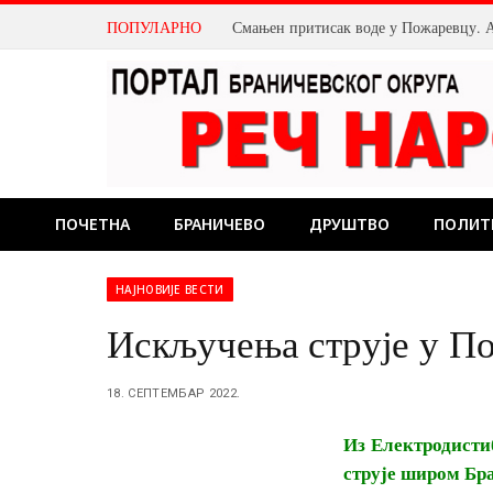
ПОПУЛАРНО
ПОЧЕТНА
БРАНИЧЕВО
ДРУШТВО
ПОЛИТ
НАЈНОВИЈЕ ВЕСТИ
Искључења струје у П
18. СЕПТЕМБАР 2022.
Из Електродистиб
струје широм Бр