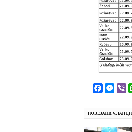
Facebo
Mes
V
ПОВЕЗАНИ ЧЛАНЦ