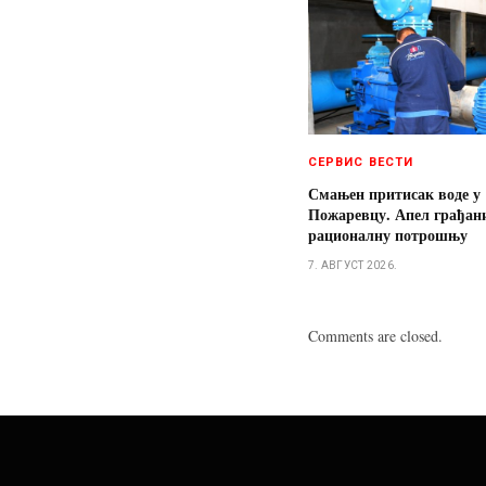
СЕРВИС ВЕСТИ
Смањен притисак воде у
Пожаревцу. Апел грађан
рационалну потрошњу
7. АВГУСТ 2026.
Comments are closed.