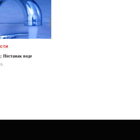
ЕСТИ
: Нестанак воде
26.