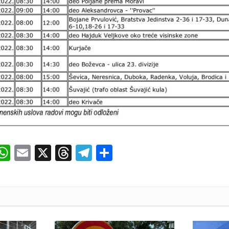
ok
senger
iber
WhatsApp
Email
X
Threads
Telegram
Share
И