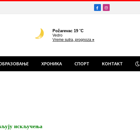
Facebook
Instagram
ОБРАЗОВАЊЕ
ХРОНИКА
СПОРТ
КОНТАКТ
јављују искључења