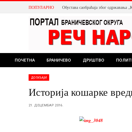
ПОПУЛАРНО
Обустава саобраћаја због одржавања „К
ПОЧЕТНА
БРАНИЧЕВО
ДРУШТВО
ПОЛИТ
ДОГАЂАЈИ
Историја кошарке вре
21. ДЕЦЕМБАР 2016.