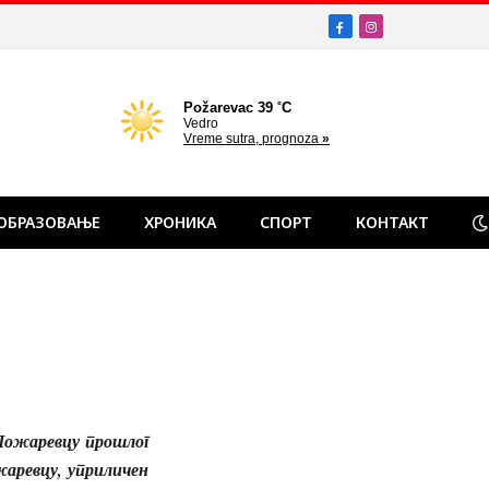
Facebook
Instagram
ОБРАЗОВАЊЕ
ХРОНИКА
СПОРТ
КОНТАКТ
 Пожаревцу прошлог
жаревцу, уприличен