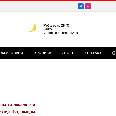
Facebook
Instagram
ОБРАЗОВАЊЕ
ХРОНИКА
СПОРТ
КОНТАКТ
ина са локалитета
музеја Петровац на