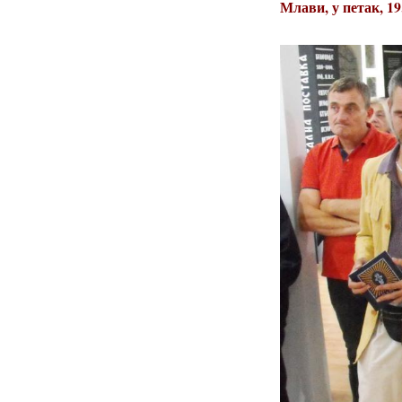
Млави, у петак, 19