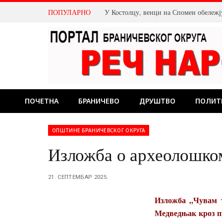
ПОПУЛАРНО
ПОЧЕТНА
БРАНИЧЕВО
ДРУШТВО
ПОЛИТ
ОПШТИНЕ БРАНИЧЕВСКОГ ОКРУГА
Изложба о археолошко
21. СЕПТЕМБАР 2025.
Изложба „Чувам т
Медведњак кроз пр