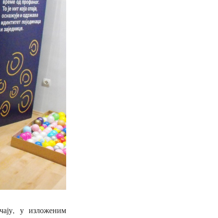
чају, у изложеним