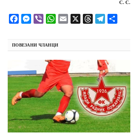
С. С.
Facebook
Messenger
Viber
WhatsApp
Email
X
Threads
Telegra
Shar
ПОВЕЗАНИ ЧЛАНЦИ