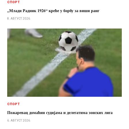
СПОРТ
„Млади Радник 1926“ креће у борбу за виши ранг
8. АВГУСТ 2026.
СПОРТ
Пожаревац домаћин судијама и делегатима зонских лига
6. АВГУСТ 2026.