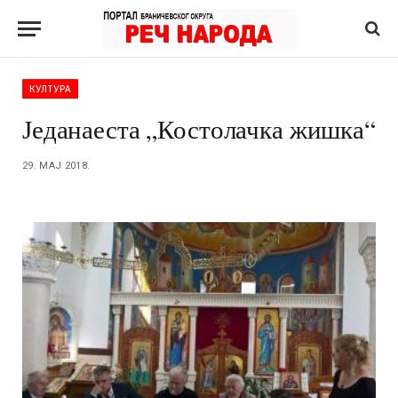
КУЛТУРА
Једанаеста „Костолачка жишка“
29. МАЈ 2018.