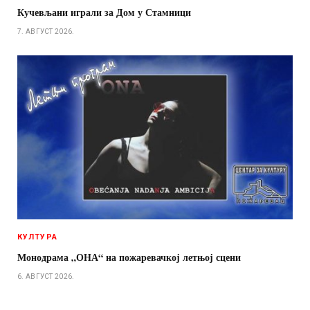
Кучевљани играли за Дом у Стамници
7. АВГУСТ 2026.
КУЛТУРА
Монодрама „ОНА“ на пожаревачкој летњој сцени
6. АВГУСТ 2026.