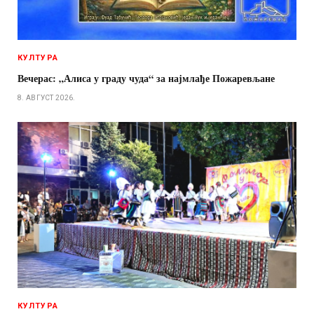
КУЛТУРА
Вечерас: „Алиса у граду чуда“ за најмлађе Пожаревљане
8. АВГУСТ 2026.
КУЛТУРА