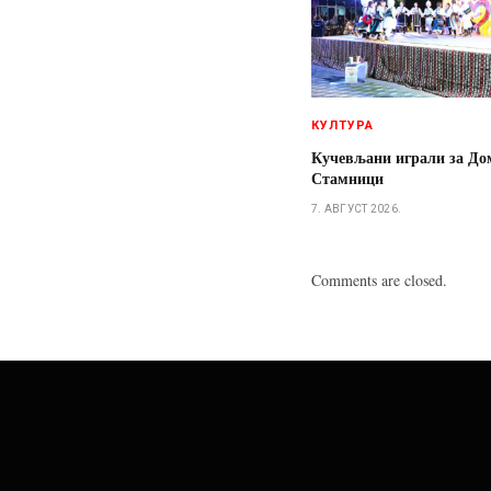
КУЛТУРА
Кучевљани играли за До
Стамници
7. АВГУСТ 2026.
Comments are closed.