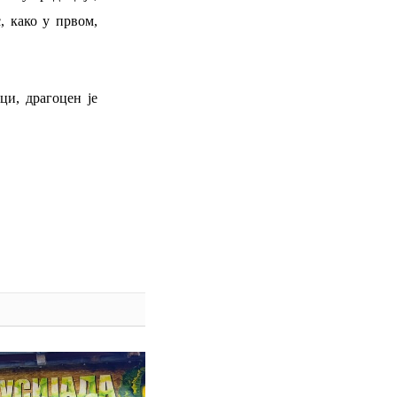
, како у првом,
ци, драгоцен је