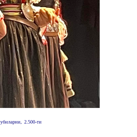
убиларни, 2.500-ти