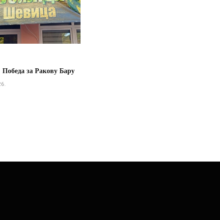
 Победа за Ракову Бару
26.