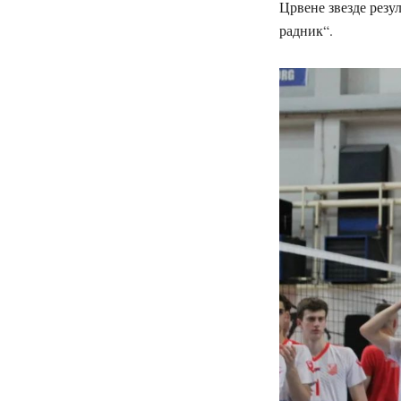
Црвене звезде резу
радник“.