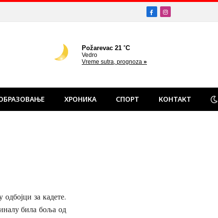
Facebook
Instagram
ОБРАЗОВАЊЕ
ХРОНИКА
СПОРТ
КОНТАКТ
 одбојци за кадете.
финалу била боља од