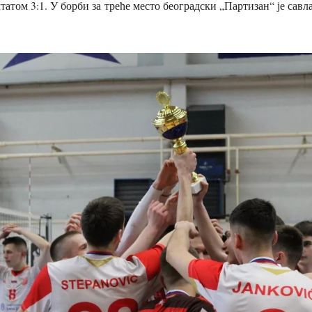
лтатом 3:1. У борби за треће место београдски „Партизан“ је сав