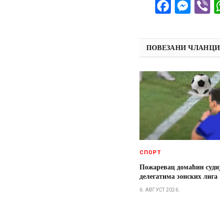
Facebo
Mes
V
ПОВЕЗАНИ ЧЛАНЦ
СПОРТ
Пожаревац домаћин суди
делегатима зонских лига
6. АВГУСТ 2026.