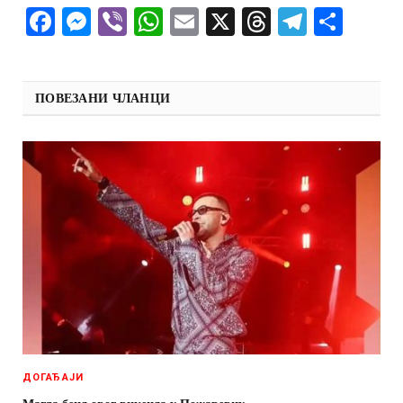
Facebook
Messenger
Viber
WhatsApp
Email
X
Threads
Telegra
Shar
ПОВЕЗАНИ ЧЛАНЦИ
ДОГАЂАЈИ