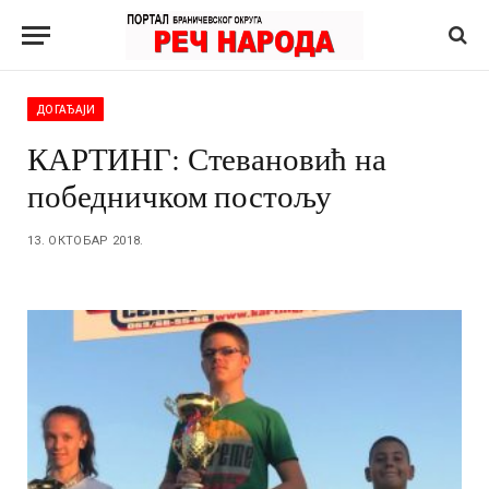
ДОГАЂАЈИ
КАРТИНГ: Стевановић на
победничком постољу
13. ОКТОБАР 2018.