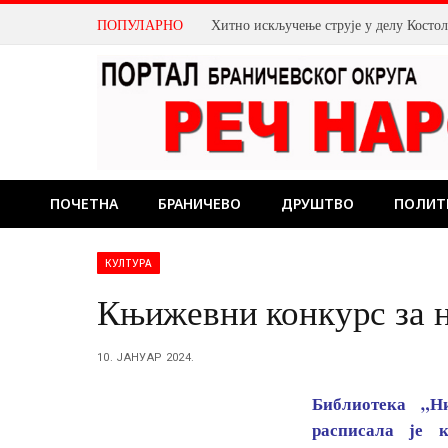
ПОПУЛАРНО
Хитно искључење струје у делу Косто
ПОЧЕТНА
БРАНИЧЕВО
ДРУШТВО
ПОЛИТ
КУЛТУРА
Књижевни конкурс за 
10. ЈАНУАР 2024.
Библиотека „Н
расписала је 