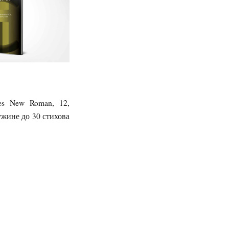
es New Roman, 12,
ужине до 30 стихова