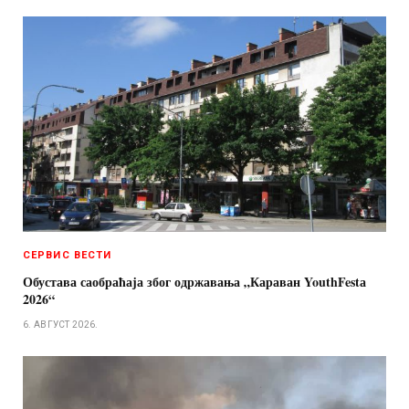
СЕРВИС ВЕСТИ
Обустава саобраћаја због одржавања „Караван YouthFestа
2026“
6. АВГУСТ 2026.