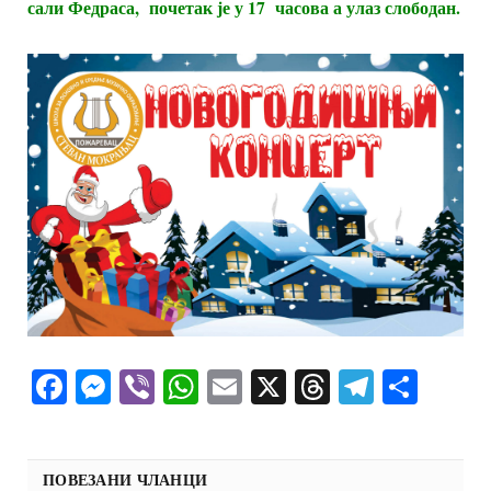
сали Федраса, почетак је у 17 часова а улаз слободан.
Facebook
Messenger
Viber
WhatsApp
Email
X
Threads
Telegra
Shar
ПОВЕЗАНИ ЧЛАНЦИ