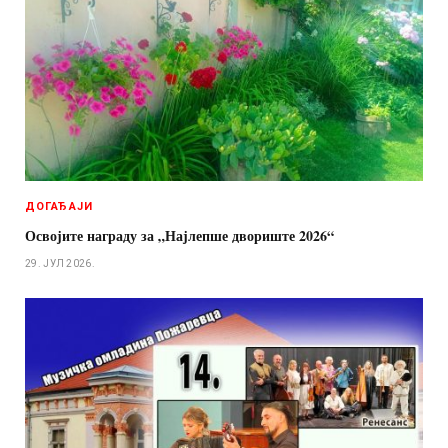
ДОГАЂАЈИ
Освојите награду за „Најлепше двориште 2026“
29. ЈУЛ 2026.