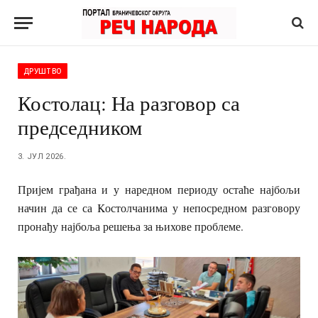
ДРУШТВО
Костолац: На разговор са
председником
3. ЈУЛ 2026.
Пријем грађана и у наредном периоду остаће најбољи
начин да се са Kостолчанима у непосредном разговору
пронађу најбоља решења за њихове проблеме.