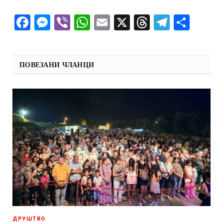
Facebook
Messenger
Viber
WhatsApp
Email
X
Threads
Telegra
Shar
ПОВЕЗАНИ ЧЛАНЦИ
ДРУШТВО